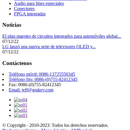
Audio para fines especiales
Conectores
FPGA integradas
Noticias
El plan maestro de circuitos integrados para automóviles global...
07/12/22
LG lanzó una nueva serie de televisores OLED y...
07/12/22
Contáctenos
Teléfono móvil: 0086-13725550345
Teléfono fijo: 0086-(0)755-82412345
Fax: 0086-(0)755-82412345
Email: jeff@grakey.com
© Copyright - 2010-2023: Todos los derechos reservados.