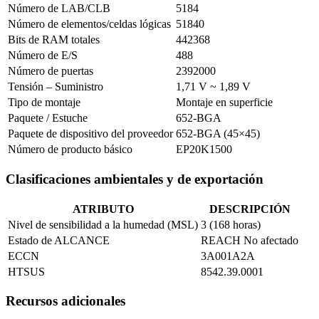
Número de LAB/CLB
5184
Número de elementos/celdas lógicas
51840
Bits de RAM totales
442368
Número de E/S
488
Número de puertas
2392000
Tensión – Suministro
1,71 V ~ 1,89 V
Tipo de montaje
Montaje en superficie
Paquete / Estuche
652-BGA
Paquete de dispositivo del proveedor
652-BGA (45×45)
Número de producto básico
EP20K1500
Clasificaciones ambientales y de exportación
ATRIBUTO
DESCRIPCIÓN
Nivel de sensibilidad a la humedad (MSL)
3 (168 horas)
Estado de ALCANCE
REACH No afectado
ECCN
3A001A2A
HTSUS
8542.39.0001
Recursos adicionales