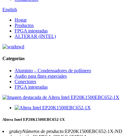
English
Hogar
Productos
FPGA integradas
ALTERAR (INTEL)
Categorías
Aluminio – Condensadores de polímero
Audio para fines especiales
Conectores
FPGA integradas
Altera Intel EP20K1500EBC652-1X
grakeyNúmeros de producto:
EP20K1500EBC652-1X-ND