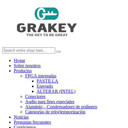
Hogar
Sobre nosotros
Productos
FPGA integradas
PASTILLA
Enrejado
ALTERAR (INTEL)
Conectores
Audio para fines especiales
Aluminio – Condensadores de polímero
Categorías de reloj/temporización
Noticias
Preguntas frecuentes
Contáctenos