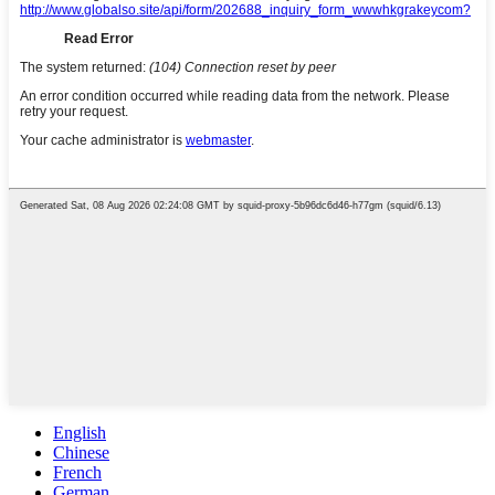
English
Chinese
French
German