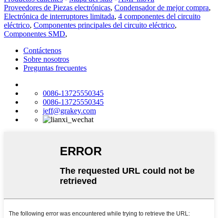
Proveedores de Piezas electrónicas
,
Condensador de mejor compra
,
Electrónica de interruptores limitada
,
4 componentes del circuito
eléctrico
,
Componentes principales del circuito eléctrico
,
Componentes SMD
,
Contáctenos
Sobre nosotros
Preguntas frecuentes
0086-13725550345
0086-13725550345
jeff@grakey.com