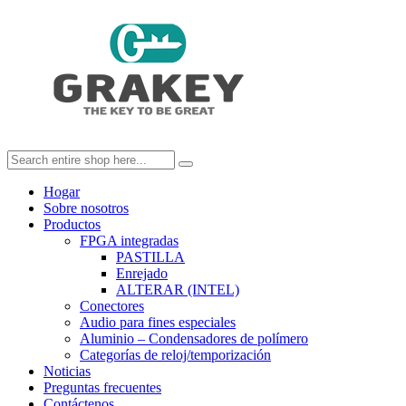
Hogar
Sobre nosotros
Productos
FPGA integradas
PASTILLA
Enrejado
ALTERAR (INTEL)
Conectores
Audio para fines especiales
Aluminio – Condensadores de polímero
Categorías de reloj/temporización
Noticias
Preguntas frecuentes
Contáctenos