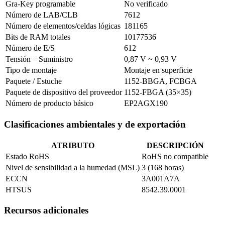
Gra-Key programable
No verificado
Número de LAB/CLB
7612
Número de elementos/celdas lógicas
181165
Bits de RAM totales
10177536
Número de E/S
612
Tensión – Suministro
0,87 V ~ 0,93 V
Tipo de montaje
Montaje en superficie
Paquete / Estuche
1152-BBGA, FCBGA
Paquete de dispositivo del proveedor
1152-FBGA (35×35)
Número de producto básico
EP2AGX190
Clasificaciones ambientales y de exportación
ATRIBUTO
DESCRIPCIÓN
Estado RoHS
RoHS no compatible
Nivel de sensibilidad a la humedad (MSL)
3 (168 horas)
ECCN
3A001A7A
HTSUS
8542.39.0001
Recursos adicionales