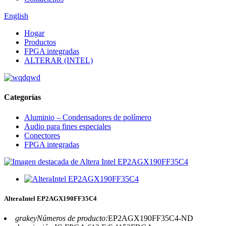
English
Hogar
Productos
FPGA integradas
ALTERAR (INTEL)
Categorías
Aluminio – Condensadores de polímero
Audio para fines especiales
Conectores
FPGA integradas
AlteraIntel EP2AGX190FF35C4
grakeyNúmeros de producto:
EP2AGX190FF35C4-ND